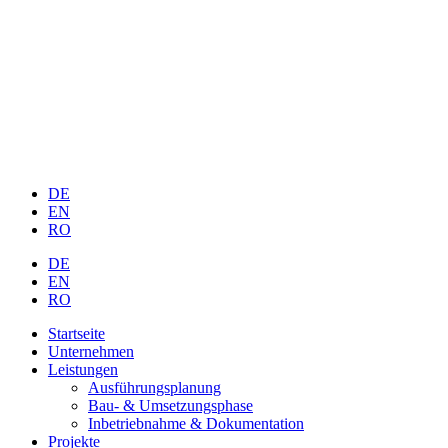
DE
EN
RO
DE
EN
RO
Startseite
Unternehmen
Leistungen
Ausführungsplanung
Bau- & Umsetzungsphase
Inbetriebnahme & Dokumentation
Projekte