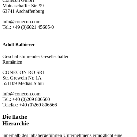
Conecon GmbH
Mainaschaffer Str. 99
63741 Aschaffenburg
info@conecon.com
Tel.: +49 (0)6021 45605-0
Adolf Balbierer
Geschäftsführender Gesellschafter
Rumänien
CONECON RO SRL
Str. Greweln Nr. 1A
551109 Medias-Sibiu
info@conecon.com
Tel.: +40 (0)269 806560
Telefax: +40 (0)269 806566
Die flache
Hierarchie
innerhalb des inhabergeführten Unternehmens ermöglicht eine