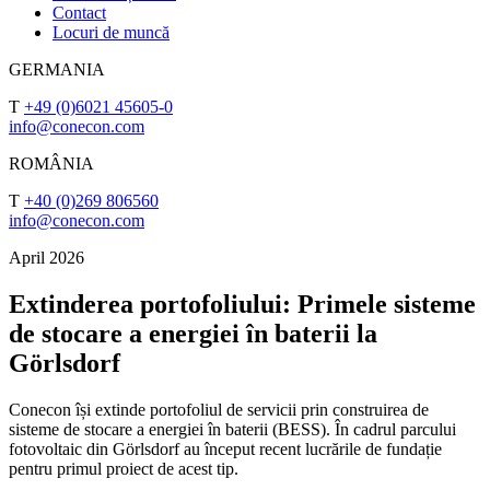
Contact
Locuri de muncă
GERMANIA
T
+49 (0)6021 45605-0
info@conecon.com
ROMÂNIA
T
+40 (0)269 806560
info@conecon.com
April 2026
Extinderea portofoliului: Primele sisteme
de stocare a energiei în baterii la
Görlsdorf
Conecon își extinde portofoliul de servicii prin construirea de
sisteme de stocare a energiei în baterii (BESS). În cadrul parcului
fotovoltaic din Görlsdorf au început recent lucrările de fundație
pentru primul proiect de acest tip.