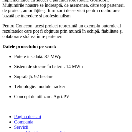
Mulțumirile noastre se îndreaptă, de asemenea, către toți partenerii
de proiect, autoritățile și furnizorii de servicii pentru colaborarea
bazată pe încredere și profesionalism.
Pentru Conecon, acest proiect reprezintă un exemplu puternic al
rezultatelor care pot fi obținute prin muncă în echipă, fiabilitate și
colaborare strânsă între parteneri.
Datele proiectului pe scurt:
Putere instalată: 87 MWp
Sistem de stocare în baterii: 14 MWh
Suprafață: 92 hectare
Tehnologie: module tracker
Concept de utilizare: Agri-PV
Pagina de start
Compania
Servicii