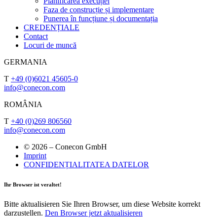
Planificarea execuției
Faza de construcție și implementare
Punerea în funcțiune și documentația
CREDENȚIALE
Contact
Locuri de muncă
GERMANIA
T
+49 (0)6021 45605-0
info@conecon.com
ROMÂNIA
T
+40 (0)269 806560
info@conecon.com
© 2026 – Conecon GmbH
Imprint
CONFIDENȚIALITATEA DATELOR
Ihr Browser ist veraltet!
Bitte aktualisieren Sie Ihren Browser, um diese Website korrekt
darzustellen.
Den Browser jetzt aktualisieren