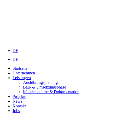
DE
DE
Startseite
Unternehmen
Leistungen
Ausführungsplanung
Bau- & Umsetzungsphase
Inbetriebnahme & Dokumentation
Projekte
News
Kontakt
Jobs