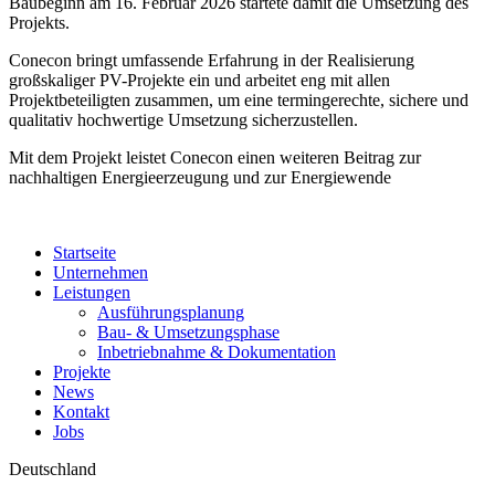
Baubeginn am 16. Februar 2026 startete damit die Umsetzung des
Projekts.
Conecon bringt umfassende Erfahrung in der Realisierung
großskaliger PV-Projekte ein und arbeitet eng mit allen
Projektbeteiligten zusammen, um eine termingerechte, sichere und
qualitativ hochwertige Umsetzung sicherzustellen.
Mit dem Projekt leistet Conecon einen weiteren Beitrag zur
nachhaltigen Energieerzeugung und zur Energiewende
Startseite
Unternehmen
Leistungen
Ausführungsplanung
Bau- & Umsetzungsphase
Inbetriebnahme & Dokumentation
Projekte
News
Kontakt
Jobs
Deutschland