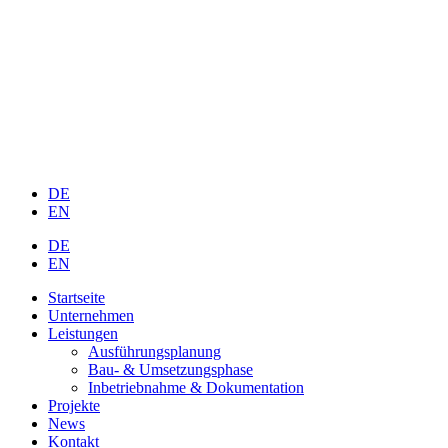
DE
EN
DE
EN
Startseite
Unternehmen
Leistungen
Ausführungsplanung
Bau- & Umsetzungsphase
Inbetriebnahme & Dokumentation
Projekte
News
Kontakt