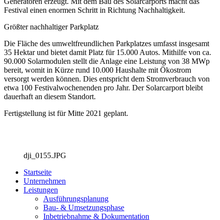
Generatoren erzeugt. Mit dem Bau des Solarcarports macht das
Festival einen enormen Schritt in Richtung Nachhaltigkeit.
Größter nachhaltiger Parkplatz
Die Fläche des umweltfreundlichen Parkplatzes umfasst insgesamt
35 Hektar und bietet damit Platz für 15.000 Autos. Mithilfe von ca.
90.000 Solarmodulen stellt die Anlage eine Leistung von 38 MWp
bereit, womit in Kürze rund 10.000 Haushalte mit Ökostrom
versorgt werden können. Dies entspricht dem Stromverbrauch von
etwa 100 Festivalwochenenden pro Jahr. Der Solarcarport bleibt
dauerhaft an diesem Standort.
Fertigstellung ist für Mitte 2021 geplant.
dji_0155.JPG
Startseite
Unternehmen
Leistungen
Ausführungsplanung
Bau- & Umsetzungsphase
Inbetriebnahme & Dokumentation