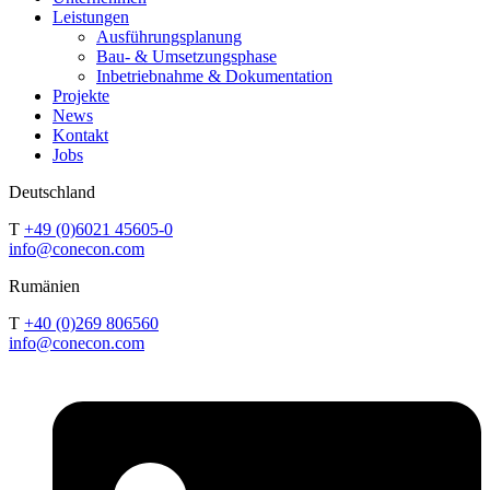
Leistungen
Ausführungsplanung
Bau- & Umsetzungsphase
Inbetriebnahme & Dokumentation
Projekte
News
Kontakt
Jobs
Deutschland
T
+49 (0)6021 45605-0
info@conecon.com
Rumänien
T
+40 (0)269 806560
info@conecon.com