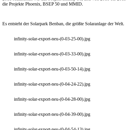
die Projekte Phoenix, BSEP 50 und MMID.
Es entsteht der Solarpark Benban, die größte Solaranlage der Welt.
infinity-solar-export-neu-(0-03-25-00).jpg
infinity-solar-export-neu-(0-03-33-00).jpg
infinity-solar-export-neu-(0-03-50-14).jpg
infinity-solar-export-neu-(0-04-24-22).jpg
infinity-solar-export-neu-(0-04-28-00).jpg
infinity-solar-export-neu-(0-04-39-00).jpg
infinity-solar-export-neu-(0-04-54-13).jpg