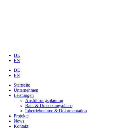
DE
EN
DE
EN
Startseite
Unternehmen
Leistungen
Ausführungsplanung
Bau- & Umsetzungsphase
Inbetriebnahme & Dokumentation
Projekte
News
Kontakt